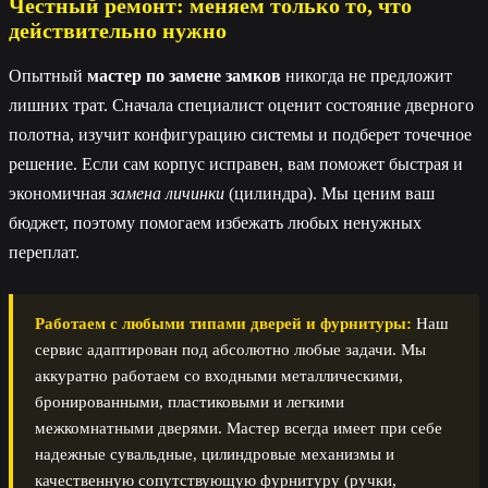
Честный ремонт: меняем только то, что
действительно нужно
Опытный
мастер по замене замков
никогда не предложит
лишних трат. Сначала специалист оценит состояние дверного
полотна, изучит конфигурацию системы и подберет точечное
решение. Если сам корпус исправен, вам поможет быстрая и
экономичная
замена личинки
(цилиндра). Мы ценим ваш
бюджет, поэтому помогаем избежать любых ненужных
переплат.
Работаем с любыми типами дверей и фурнитуры:
Наш
сервис адаптирован под абсолютно любые задачи. Мы
аккуратно работаем со входными металлическими,
бронированными, пластиковыми и легкими
межкомнатными дверями. Мастер всегда имеет при себе
надежные сувальдные, цилиндровые механизмы и
качественную сопутствующую фурнитуру (ручки,