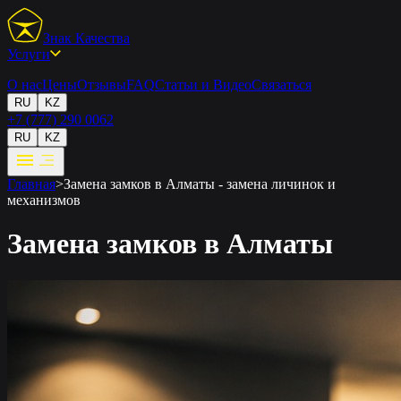
Знак Качества
Услуги
О нас
Цены
Отзывы
FAQ
Статьи и Видео
Связаться
RU
KZ
+7 (777) 290 0062
RU
KZ
Главная
>
Замена замков в Алматы - замена личинок и
механизмов
Замена замков в Алматы